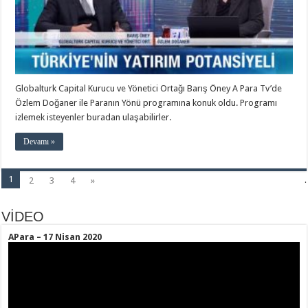
Globalturk Capital Kurucu ve Yönetici Ortağı Barış Öney A Para Tv’de
Özlem Doğaner ile Paranın Yönü programına konuk oldu. Programı
izlemek isteyenler buradan ulaşabilirler.
Devamı »
1
2
3
4
»
.
VİDEO
APara – 17 Nisan 2020