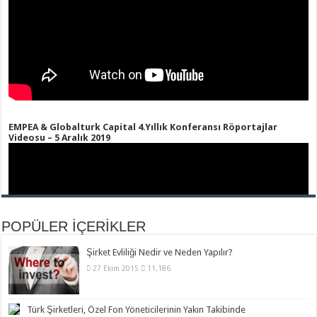
EMPEA & Globalturk Capital 4.Yıllık Konferansı Röportajlar
Videosu – 5 Aralık 2019
POPÜLER İÇERİKLER
Şirket Evliliği Nedir ve Neden Yapılır?
27 Ekim 2015
11,186
Türk Şirketleri, Özel Fon Yöneticilerinin Yakın Takibinde