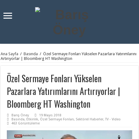
Ana Sayfa
/
Basında
/
Özel Sermaye Fonları Yükselen Pazarlara Yatırımlarını
Artırıyorlar | Bloomberg HT Washington
Özel Sermaye Fonları Yükselen
Pazarlara Yatırımlarını Artırıyorlar |
Bloomberg HT Washington
Barış Öney
19 Mayıs 2018
Basında
,
Etkinlik
,
Özel Sermaye Fonları
,
Sektörel Haberler
,
TV - Video
463 Görüntüleme