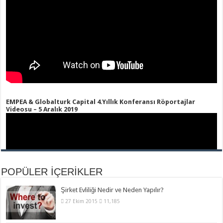
EMPEA & Globalturk Capital 4.Yıllık Konferansı Röportajlar
Videosu – 5 Aralık 2019
POPÜLER İÇERİKLER
Şirket Evliliği Nedir ve Neden Yapılır?
27 Ekim 2015
11,185