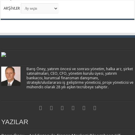
ARŞİVLER
Bloomberg HT - 15 Mayıs 2019
Barış Öney, yatırım öncesi ve sonrası yönetim, halka arz, şirket
satınalmaları, CEO, CFO, yönetim kurulu üyesi, yatırım
bankacısı, kurumsal finansman danışmanı,
stratejik/uluslararası iş geliştirme yöneticisi, proje yöneticisi ve
mühendis olarak 28 yılı aşkın tecrübeye sahiptir.
YAZILAR
Bloomberg HT - 7 Ocak 2019