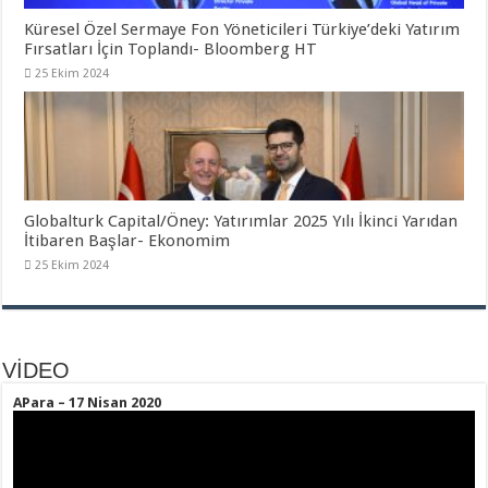
Küresel Özel Sermaye Fon Yöneticileri Türkiye’deki Yatırım
Fırsatları İçin Toplandı- Bloomberg HT
25 Ekim 2024
Globalturk Capital/Öney: Yatırımlar 2025 Yılı İkinci Yarıdan
İtibaren Başlar- Ekonomim
25 Ekim 2024
VİDEO
APara – 17 Nisan 2020