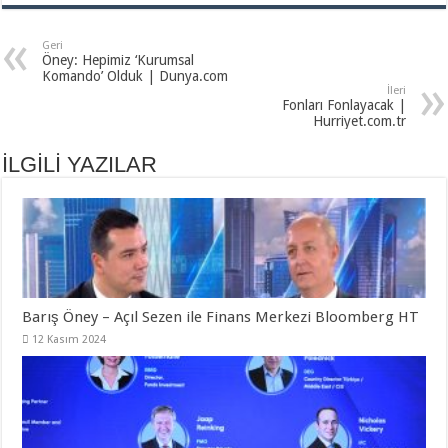
Geri
Öney: Hepimiz ‘Kurumsal
Komando’ Olduk | Dunya.com
İleri
Fonları Fonlayacak |
Hurriyet.com.tr
İLGİLİ YAZILAR
Barış Öney – Açıl Sezen ile Finans Merkezi Bloomberg HT
12 Kasım 2024