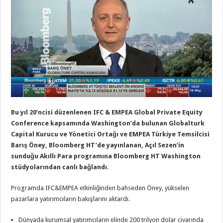
Bu yıl 20’ncisi düzenlenen IFC & EMPEA Global Private Equity
Conference kapsamında Washington’da bulunan Globalturk
Capital Kurucu ve Yönetici Ortağı ve EMPEA Türkiye Temsilcisi
Barış Öney, Bloomberg HT’de yayınlanan, Açıl Sezen’in
sunduğu Akıllı Para programına Bloomberg HT Washington
stüdyolarından canlı bağlandı.
Programda IFC&EMPEA etkinliğinden bahseden Öney, yükselen
pazarlara yatırımcıların bakışlarını aktardı.
Dünyada kurumsal yatırımcıların elinde 200 trilyon dolar civarında