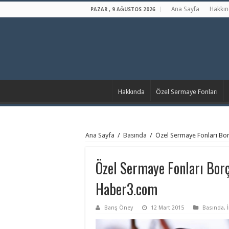
Ana Sayfa
Hakkı
PAZAR , 9 AĞUSTOS 2026
Hakkında
Özel Sermaye Fonları
Ana Sayfa
/
Basında
/
Özel Sermaye Fonları Bo
Özel Sermaye Fonları Bor
Haber3.com
Barış Öney
12 Mart 2015
Basında
,